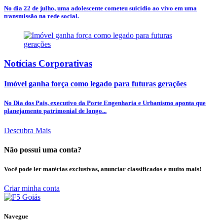
No dia 22 de julho, uma adolescente cometeu suicídio ao vivo em uma
transmissão na rede social.
Notícias Corporativas
Imóvel ganha força como legado para futuras gerações
No Dia dos Pais, executivo da Porte Engenharia e Urbanismo aponta que
planejamento patrimonial de longo...
Descubra Mais
Não possui uma conta?
Você pode ler matérias exclusivas, anunciar classificados e muito mais!
Criar minha conta
Navegue