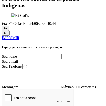
Indígenas.
Por
F5 Goiás
Em 24/06/2026 10:44
A-
A+
IMPRIMIR
Espaço para comunicar erros nesta postagem
Seu nome
Seu e-mail
Seu Telefone
Mensagem
Máximo 600 caracteres.