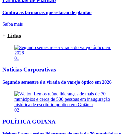
Farmácias de Plantão
Confira as farmácias que estarão de plantão
Saiba mais
+ Lidas
01
Notícias Corporativas
Segundo semestre é a virada do varejo óptico em 2026
02
POLÍTICA GOIANA
Welton Lemos reúne lideranças de mais de 70 municípios e