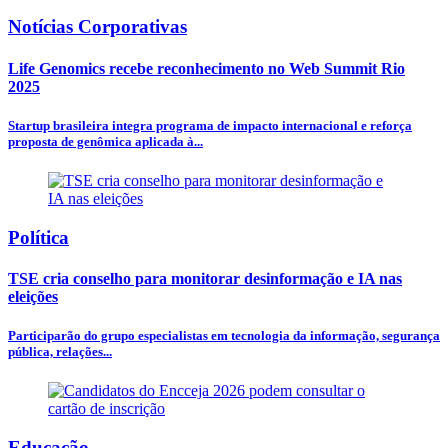
Notícias Corporativas
Life Genomics recebe reconhecimento no Web Summit Rio
2025
Startup brasileira integra programa de impacto internacional e reforça
proposta de genômica aplicada à...
Política
TSE cria conselho para monitorar desinformação e IA nas
eleições
Participarão do grupo especialistas em tecnologia da informação, segurança
pública, relações...
Educação