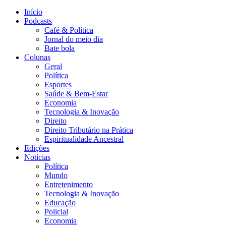
Início
Podcasts
Café & Política
Jornal do meio dia
Bate bola
Colunas
Geral
Política
Esportes
Saúde & Bem-Estar
Economia
Tecnologia & Inovação
Direito
Direito Tributário na Prática
Espiritualidade Ancestral
Edições
Notícias
Política
Mundo
Entretenimento
Tecnologia & Inovação
Educação
Policial
Economia