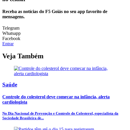
Receba as notícias do F5 Goiás no seu app favorito de
mensagens.
Telegram
Whatsapp
Facebook
Entrar
Veja Também
Saúde
Controle do colesterol deve começar na infância, alerta
cardiologista
No Dia Nacional de Prevenção e Controle do Colesterol, especialista da
Sociedade Brasileira de...