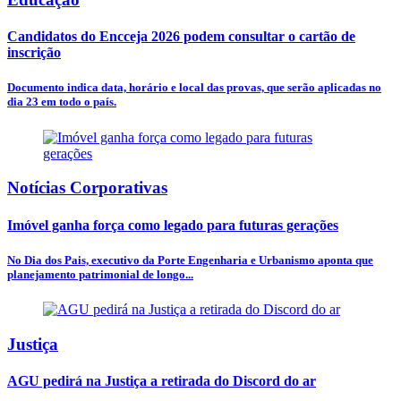
Candidatos do Encceja 2026 podem consultar o cartão de
inscrição
Documento indica data, horário e local das provas, que serão aplicadas no
dia 23 em todo o país.
Notícias Corporativas
Imóvel ganha força como legado para futuras gerações
No Dia dos Pais, executivo da Porte Engenharia e Urbanismo aponta que
planejamento patrimonial de longo...
Justiça
AGU pedirá na Justiça a retirada do Discord do ar