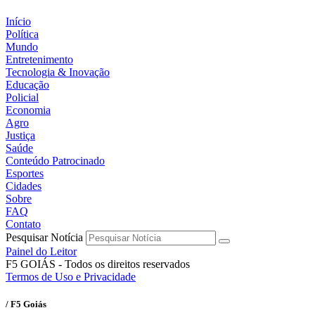
Início
Política
Mundo
Entretenimento
Tecnologia & Inovação
Educação
Policial
Economia
Agro
Justiça
Saúde
Conteúdo Patrocinado
Esportes
Cidades
Sobre
FAQ
Contato
Pesquisar Notícia
Painel do Leitor
F5 GOIÁS - Todos os direitos reservados
Termos de Uso e Privacidade
/ F5 Goiás