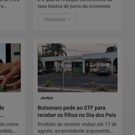
re
taxa básica de juros da economia
Visualizar
Justiça
de
Bolsonaro pede ao STF para
receber os filhos no Dia dos Pais
 do crime
Proibido de receber visitas até 17 de
Medida
agosto, ex-presidente argumenta