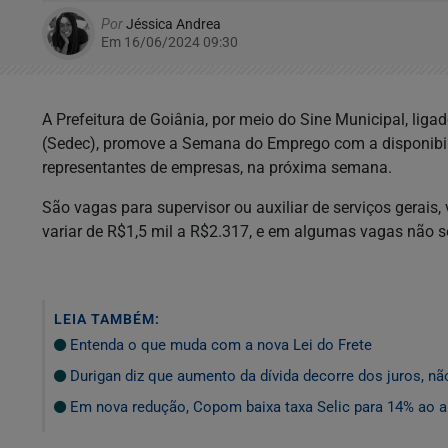
Por
Jéssica Andrea
Em 16/06/2024 09:30
A Prefeitura de Goiânia, por meio do Sine Municipal, lig
(Sedec), promove a Semana do Emprego com a disponibili
representantes de empresas, na próxima semana.
São vagas para supervisor ou auxiliar de serviços gerais
variar de R$1,5 mil a R$2.317, e em algumas vagas não se
LEIA TAMBÉM:
Entenda o que muda com a nova Lei do Frete
Durigan diz que aumento da dívida decorre dos juros, n
Em nova redução, Copom baixa taxa Selic para 14% ao 