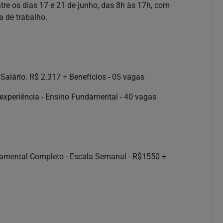
entre os dias 17 e 21 de junho, das 8h às 17h, com
 de trabalho.
 Salário: R$ 2.317 + Benefícios - 05 vagas
r experiência - Ensino Fundamental - 40 vagas
undamental Completo - Escala Semanal - R$1550 +