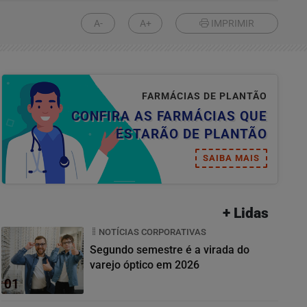
A-
A+
IMPRIMIR
FARMÁCIAS DE PLANTÃO
CONFIRA AS FARMÁCIAS QUE
ESTARÃO DE PLANTÃO
SAIBA MAIS
+ Lidas
NOTÍCIAS CORPORATIVAS
Segundo semestre é a virada do
varejo óptico em 2026
01