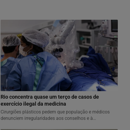
SAÚDE
Rio concentra quase um terço de casos de
exercício ilegal da medicina
Cirurgiões plásticos pedem que população e médicos
denunciem irregularidades aos conselhos e à
Sociedade...