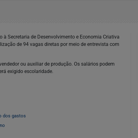
ado à Secretaria de Desenvolvimento e Economia Criativa
zação de 94 vagas diretas por meio de entrevista com
, vendedor ou auxiliar de produção. Os salários podem
rá exigido escolaridade.
ão dos gastos
ano