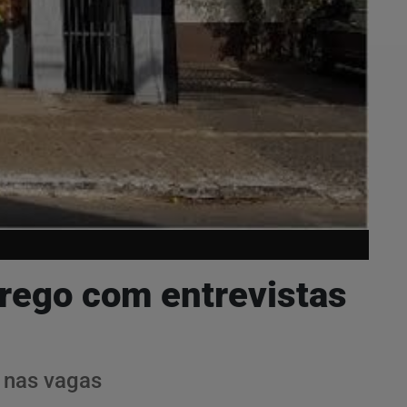
rego com entrevistas
s nas vagas