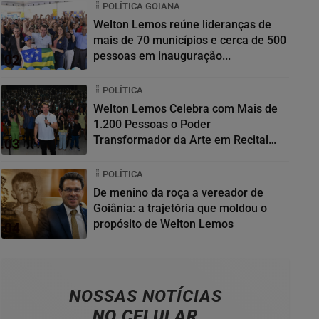
POLÍTICA GOIANA
Welton Lemos reúne lideranças de
mais de 70 municípios e cerca de 500
pessoas em inauguração...
02
POLÍTICA
Welton Lemos Celebra com Mais de
1.200 Pessoas o Poder
Transformador da Arte em Recital
03
da...
POLÍTICA
De menino da roça a vereador de
Goiânia: a trajetória que moldou o
propósito de Welton Lemos
04
NOSSAS NOTÍCIAS
NO CELULAR