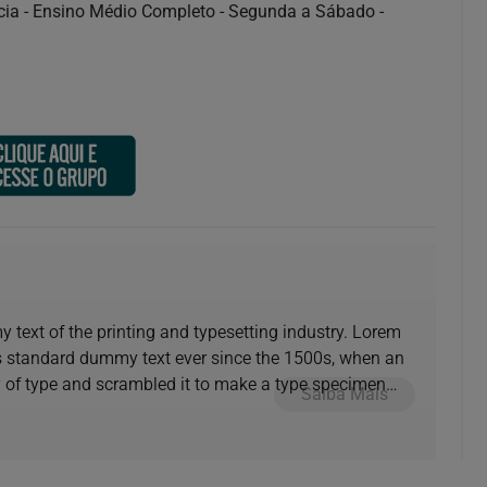
ncia - Ensino Médio Completo - Segunda a Sábado -
text of the printing and typesetting industry. Lorem
s standard dummy text ever since the 1500s, when an
y of type and scrambled it to make a type specimen
Saiba Mais