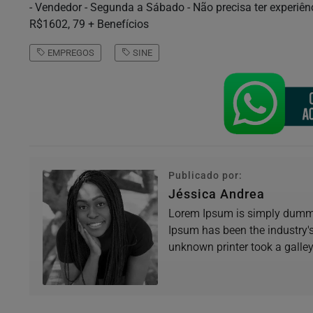
- Vendedor - Segunda a Sábado - Não precisa ter experiê
R$1602, 79 + Benefícios
EMPREGOS
SINE
Publicado por:
Jéssica Andrea
Lorem Ipsum is simply dummy 
Ipsum has been the industry'
unknown printer took a galle
book.