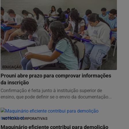
EDUCAÇÃO
Prouni abre prazo para comprovar informações
da inscrição
Confirmação é feita junto à instituição superior de
ensino, que pode definir se o envio da documentação...
NOTÍCIAS CORPORATIVAS
Maquinário eficiente contribui para demolição