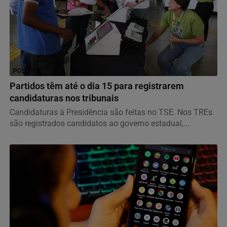
POLÍTICA
Partidos têm até o dia 15 para registrarem
candidaturas nos tribunais
Candidaturas à Presidência são feitas no TSE. Nos TREs
são registrados candidatos ao governo estadual,...