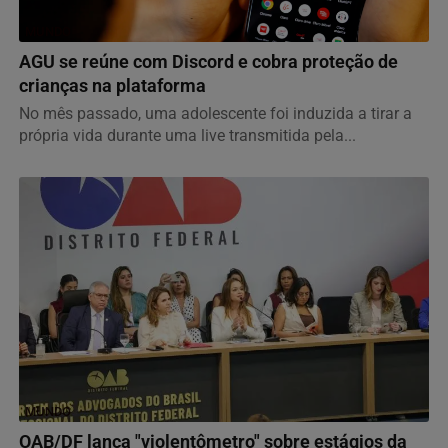
MUNDO
AGU se reúne com Discord e cobra proteção de
crianças na plataforma
No mês passado, uma adolescente foi induzida a tirar a
própria vida durante uma live transmitida pela...
MUNDO
OAB/DF lança "violentômetro" sobre estágios da