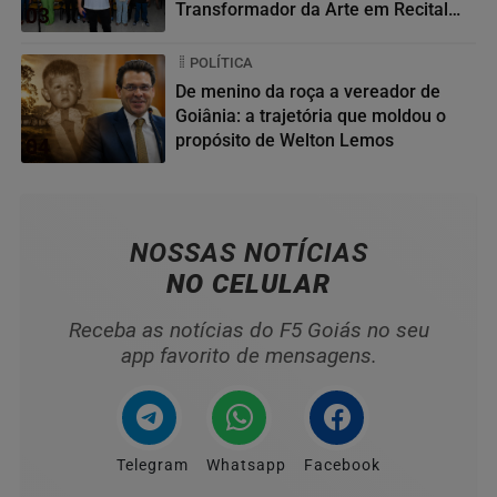
Transformador da Arte em Recital
03
da...
POLÍTICA
De menino da roça a vereador de
Goiânia: a trajetória que moldou o
propósito de Welton Lemos
04
NOSSAS NOTÍCIAS
NO CELULAR
Receba as notícias do F5 Goiás no seu
app favorito de mensagens.
Telegram
Whatsapp
Facebook