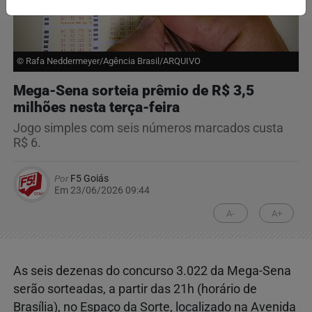
© Rafa Neddermeyer/Agência Brasil/ARQUIVO
Mega-Sena sorteia prêmio de R$ 3,5
milhões nesta terça-feira
Jogo simples com seis números marcados custa
R$ 6.
Por
F5 Goiás
Em 23/06/2026 09:44
A-
A+
As seis dezenas do concurso 3.022 da Mega-Sena
serão sorteadas, a partir das 21h (horário de
Brasília), no Espaço da Sorte, localizado na Avenida