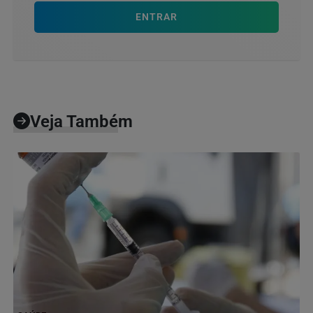
ENTRAR
Veja Também