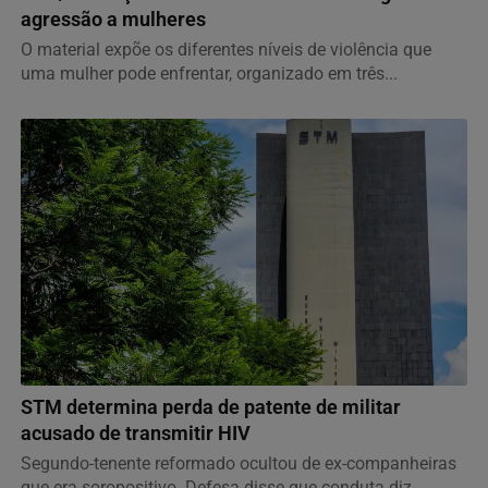
agressão a mulheres
O material expõe os diferentes níveis de violência que
uma mulher pode enfrentar, organizado em três...
JUSTIÇA
STM determina perda de patente de militar
acusado de transmitir HIV
Segundo-tenente reformado ocultou de ex-companheiras
que era soropositivo. Defesa disse que conduta diz...