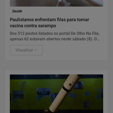
Saúde
Paulistanos enfrentam filas para tomar
vacina contra sarampo
Dos 512 postos listados no portal De Olho Na Fila,
apenas 62 estavam abertos neste sábado (8). O
funcionamento de todos ocorre somente de
segunda a sexta-feira.
Visualizar