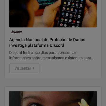
Mundo
Agência Nacional de Proteção de Dados
investiga plataforma Discord
Discord terá cinco dias para apresentar
informações sobre mecanismos existentes para
prevenir e combater violações graves contra
crianças e adolescentes, informou a ANPD, em
Visualizar
nota.