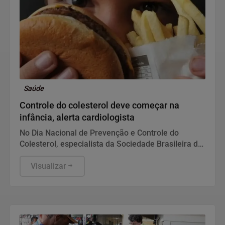
Saúde
Controle do colesterol deve começar na
infância, alerta cardiologista
No Dia Nacional de Prevenção e Controle do
Colesterol, especialista da Sociedade Brasileira de
Cardiologia recomenda exame preventivo aos 10
anos, alimentação equilibrada e atividade física.
Visualizar
Também alerta para os riscos da interrupção do
tratamento e da desinformação sobre estatinas.