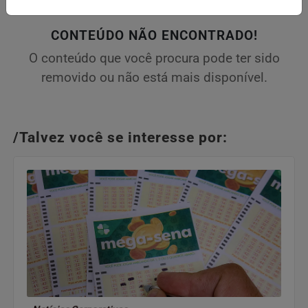
CONTEÚDO NÃO ENCONTRADO!
O conteúdo que você procura pode ter sido
removido ou não está mais disponível.
/Talvez você se interesse por: