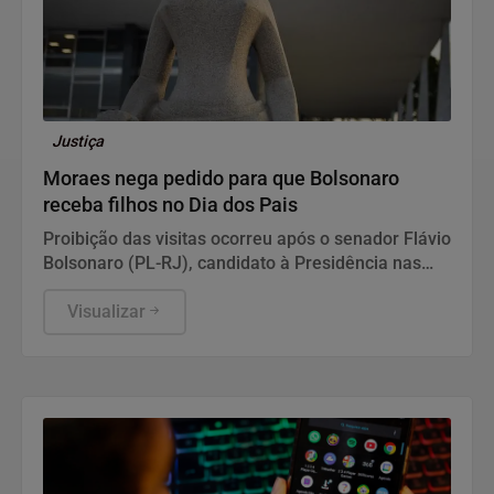
Justiça
Moraes nega pedido para que Bolsonaro
receba filhos no Dia dos Pais
Proibição das visitas ocorreu após o senador Flávio
Bolsonaro (PL-RJ), candidato à Presidência nas
eleições deste ano, ter publicado nas redes sociais
uma carta manuscrita assinada pelo pai.
Visualizar