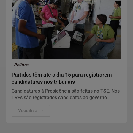
Política
Partidos têm até o dia 15 para registrarem
candidaturas nos tribunais
Candidaturas à Presidência são feitas no TSE. Nos
TREs são registrados candidatos ao governo
estadual, Senado, Câmara dos Deputados e
assembleias estaduais e distrital.
Visualizar