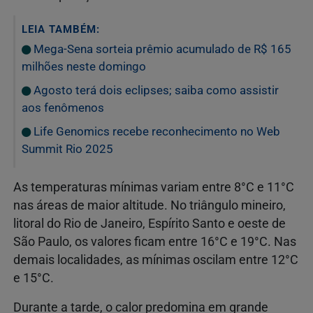
LEIA TAMBÉM:
Mega-Sena sorteia prêmio acumulado de R$ 165
milhões neste domingo
Agosto terá dois eclipses; saiba como assistir
aos fenômenos
Life Genomics recebe reconhecimento no Web
Summit Rio 2025
As temperaturas mínimas variam entre 8°C e 11°C
nas áreas de maior altitude. No triângulo mineiro,
litoral do Rio de Janeiro, Espírito Santo e oeste de
São Paulo, os valores ficam entre 16°C e 19°C. Nas
demais localidades, as mínimas oscilam entre 12°C
e 15°C.
Durante a tarde, o calor predomina em grande