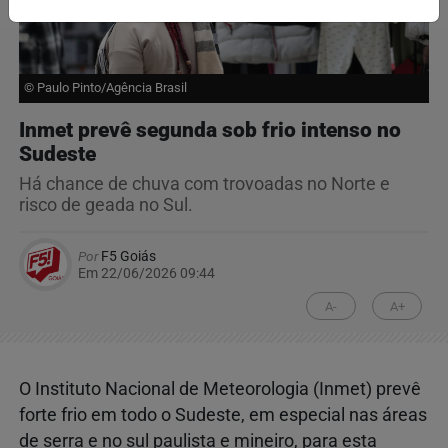
© Paulo Pinto/Agência Brasil
Inmet prevê segunda sob frio intenso no
Sudeste
Há chance de chuva com trovoadas no Norte e
risco de geada no Sul.
Por
F5 Goiás
Em 22/06/2026 09:44
A-
A+
O Instituto Nacional de Meteorologia (Inmet) prevê
forte frio em todo o Sudeste, em especial nas áreas
de serra e no sul paulista e mineiro, para esta