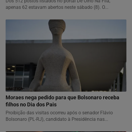
Dos 512 postos listados no portal De Olho Na Fila,
apenas 62 estavam abertos neste sábado (8). O...
JUSTIÇA
Moraes nega pedido para que Bolsonaro receba
filhos no Dia dos Pais
Proibição das visitas ocorreu após o senador Flávio
Bolsonaro (PL-RJ), candidato à Presidência nas...