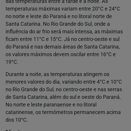
das temperaturas entre a tarde e a noite. As
temperaturas máximas variam entre 20°C e 24°C
no norte e leste do Paraná e no litoral norte de
Santa Catarina. No Rio Grande do Sul, onde a
influência do ar frio será mais intensa, as máximas
ficam entre 11°C e 15°C. Já no centro-oeste e sul
do Paraná e nas demais áreas de Santa Catarina,
os valores máximos devem oscilar entre 16°C e
19°C.
Durante a noite, as temperaturas atingem os
menores valores do dia, variando entre 4°C e 10°C
no Rio Grande do Sul, no centro-oeste e nas serras
de Santa Catarina, além do sul e oeste do Paraná.
No norte e leste paranaense e no litoral
catarinense, os termômetros permanecem acima
dos 10°C.