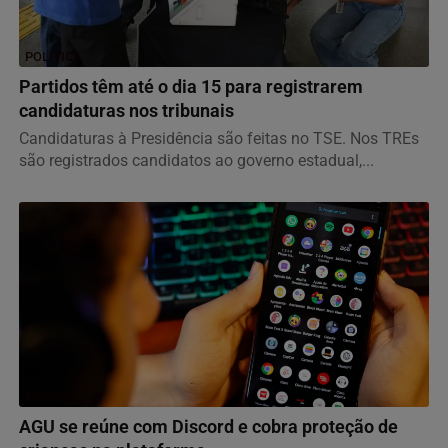
POLÍTICA
Partidos têm até o dia 15 para registrarem
candidaturas nos tribunais
Candidaturas à Presidência são feitas no TSE. Nos TREs
são registrados candidatos ao governo estadual,...
MUNDO
AGU se reúne com Discord e cobra proteção de