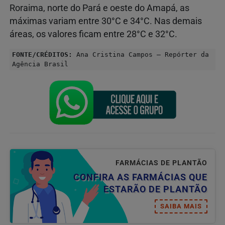
Roraima, norte do Pará e oeste do Amapá, as
máximas variam entre 30°C e 34°C. Nas demais
áreas, os valores ficam entre 28°C e 32°C.
FONTE/CRÉDITOS:
Ana Cristina Campos – Repórter da
Agência Brasil
FARMÁCIAS DE PLANTÃO
CONFIRA AS FARMÁCIAS QUE
ESTARÃO DE PLANTÃO
SAIBA MAIS