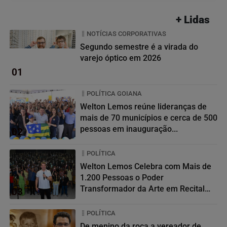
+ Lidas
NOTÍCIAS CORPORATIVAS
Segundo semestre é a virada do
varejo óptico em 2026
01
POLÍTICA GOIANA
Welton Lemos reúne lideranças de
mais de 70 municípios e cerca de 500
pessoas em inauguração...
02
POLÍTICA
Welton Lemos Celebra com Mais de
1.200 Pessoas o Poder
Transformador da Arte em Recital
03
da...
POLÍTICA
De menino da roça a vereador de