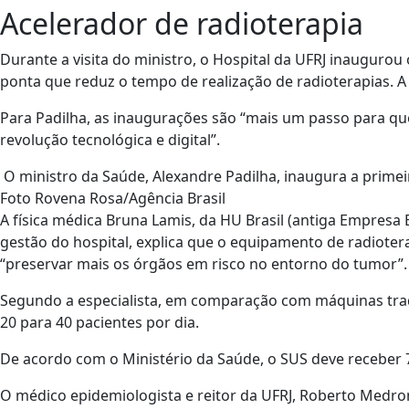
Acelerador de radioterapia
Durante a visita do ministro, o Hospital da UFRJ inaugurou
ponta que reduz o tempo de realização de radioterapias. A 
Para Padilha, as inaugurações são “mais um passo para que 
revolução tecnológica e digital”.
O ministro da Saúde, Alexandre Padilha, inaugura a primeira
Foto Rovena Rosa/Agência Brasil
A física médica Bruna Lamis, da HU Brasil (antiga Empresa B
gestão do hospital, explica que o equipamento de radiote
“preservar mais os órgãos em risco no entorno do tumor”.
Segundo a especialista, em comparação com máquinas tradi
20 para 40 pacientes por dia.
De acordo com o Ministério da Saúde, o SUS deve receber
O médico epidemiologista e reitor da UFRJ, Roberto Medro