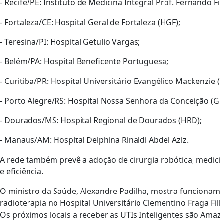
- Recife/PE: Instituto de Medicina Integral Prof. Fernando Fi
- Fortaleza/CE: Hospital Geral de Fortaleza (HGF);
- Teresina/PI: Hospital Getulio Vargas;
- Belém/PA: Hospital Beneficente Portuguesa;
- Curitiba/PR: Hospital Universitário Evangélico Mackenzie
- Porto Alegre/RS: Hospital Nossa Senhora da Conceição (G
- Dourados/MS: Hospital Regional de Dourados (HRD);
- Manaus/AM: Hospital Delphina Rinaldi Abdel Aziz.
A rede também prevê a adoção de cirurgia robótica, medici
e eficiência.
O ministro da Saúde, Alexandre Padilha, mostra funcioname
radioterapia no Hospital Universitário Clementino Fraga Fi
Os próximos locais a receber as UTIs Inteligentes são Ama