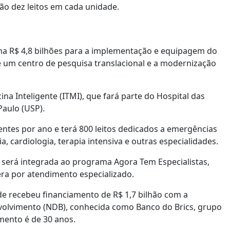
rão dez leitos em cada unidade.
ina R$ 4,8 bilhões para a implementação e equipagem do
de um centro de pesquisa translacional e a modernização
ina Inteligente (ITMI), que fará parte do Hospital das
Paulo (USP).
entes por ano e terá 800 leitos dedicados a emergências
, cardiologia, terapia intensiva e outras especialidades.
a será integrada ao programa Agora Tem Especialistas,
era por atendimento especializado.
de recebeu financiamento de R$ 1,7 bilhão com a
nvolvimento (NDB), conhecida como Banco do Brics, grupo
mento é de 30 anos.