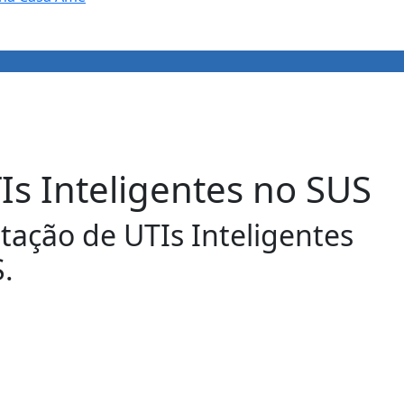
TIs Inteligentes no SUS
ação de UTIs Inteligentes
.