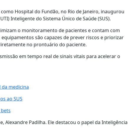
o como Hospital do Fundão, no Rio de Janeiro, inaugurou
(UTI) Inteligente do Sistema Único de Saúde (SUS).
 otimizam o monitoramento de pacientes e contam com
 equipamentos são capazes de prever riscos e priorizar
iretamente no prontuário do paciente.
issão em tempo real de sinais vitais para acelerar o
l da medicina
dos ao SUS
 bets
 Alexandre Padilha. Ele destacou o papel da Inteligência