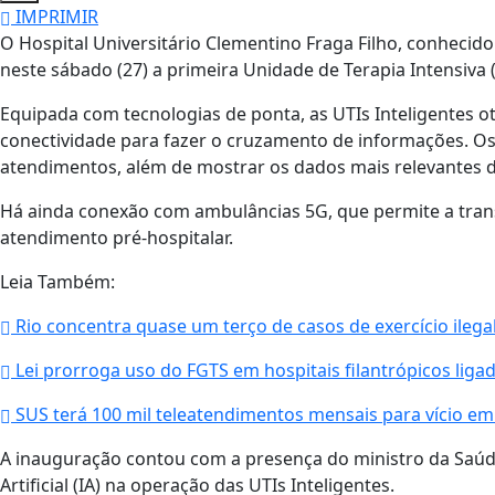
IMPRIMIR
O Hospital Universitário Clementino Fraga Filho, conhecid
neste sábado (27) a primeira Unidade de Terapia Intensiva 
Equipada com tecnologias de ponta, as UTIs Inteligentes
conectividade para fazer o cruzamento de informações. Os
atendimentos, além de mostrar os dados mais relevantes d
Há ainda conexão com ambulâncias 5G, que permite a transm
atendimento pré-hospitalar.
Leia Também:
Rio concentra quase um terço de casos de exercício ilega
Lei prorroga uso do FGTS em hospitais filantrópicos liga
SUS terá 100 mil teleatendimentos mensais para vício em
A inauguração contou com a presença do ministro da Saúde,
Artificial (IA) na operação das UTIs Inteligentes.