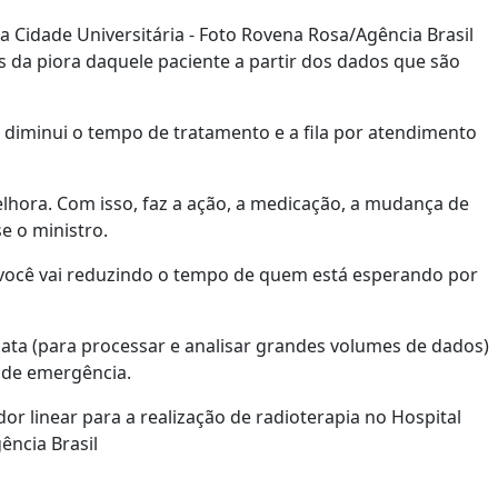
a Cidade Universitária - Foto Rovena Rosa/Agência Brasil
mes da piora daquele paciente a partir dos dados que são
 diminui o tempo de tratamento e a fila por atendimento
lhora. Com isso, faz a ação, a medicação, a mudança de
e o ministro.
, e você vai reduzindo o tempo de quem está esperando por
data (para processar e analisar grandes volumes de dados)
o de emergência.
or linear para a realização de radioterapia no Hospital
ência Brasil