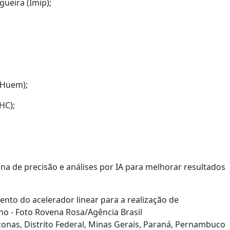
gueira (Imip);
 (Huem);
HC);
na de precisão e análises por IA para melhorar resultados
nto do acelerador linear para a realização de
lho - Foto Rovena Rosa/Agência Brasil
zonas, Distrito Federal, Minas Gerais, Paraná, Pernambuco