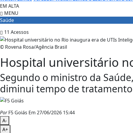
EM ALTA
MENU
Saúde
11
Acessos
© Rovena Rosa/Agência Brasil
Hospital universitário 
Segundo o ministro da Saúde,
diminui tempo de tratamento 
Por
F5 Goiás
Em 27/06/2026 15:44
A-
A+