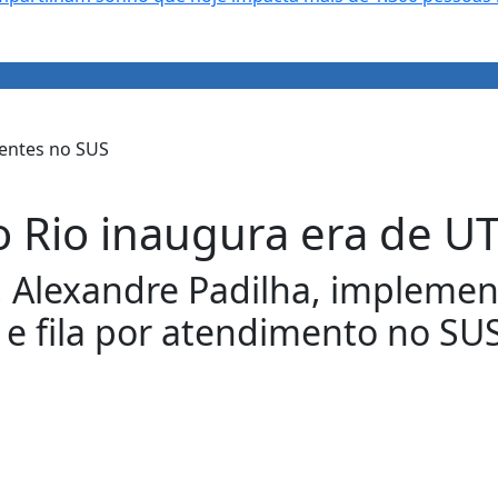
no Rio inaugura era de U
 Alexandre Padilha, implement
e fila por atendimento no SUS