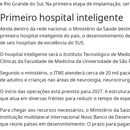
e Rio Grande do Sul. Na primeira etapa de implantação, se
Primeiro hospital inteligente
Ainda dentro da rede nacional, o Ministério da Saúde dest
primeiro hospital inteligente do país, o desenvolvimento 
de seis hospitais de excelência do SUS.
O hospital inteligente será o Instituto Tecnológico de Medic
Clínicas da Faculdade de Medicina da Universidade de São 
Segundo o ministério, o ITMI atenderá cerca de 20 mil paci
de adultos e crianças nas áreas de neurologia, neurocirurgia
O início das operações está previsto para 2027. A estrutur
que atua em diversas frentes para reduzir o tempo de esp
Para chegar aos recursos necessários, o Ministério da Saú
instituição multilateral internacional Novo Banco de Dese
que reúne países em desenvolvimento. O prazo para paga