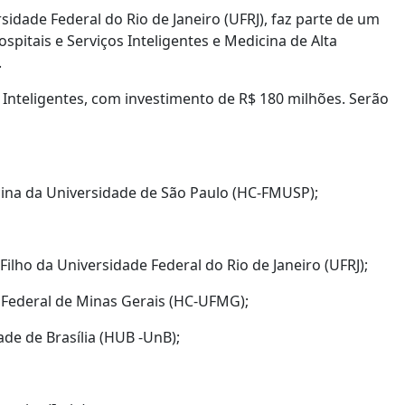
sidade Federal do Rio de Janeiro (UFRJ), faz parte de um
pitais e Serviços Inteligentes e Medicina de Alta
.
s Inteligentes, com investimento de R$ 180 milhões. Serão
icina da Universidade de São Paulo (HC-FMUSP);
 Filho da Universidade Federal do Rio de Janeiro (UFRJ);
e Federal de Minas Gerais (HC-UFMG);
dade de Brasília (HUB -UnB);