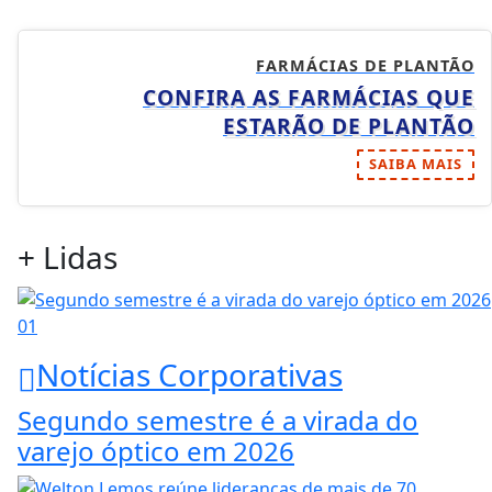
FARMÁCIAS DE PLANTÃO
CONFIRA AS FARMÁCIAS QUE
ESTARÃO DE PLANTÃO
SAIBA MAIS
+ Lidas
01
Notícias Corporativas
Segundo semestre é a virada do
varejo óptico em 2026