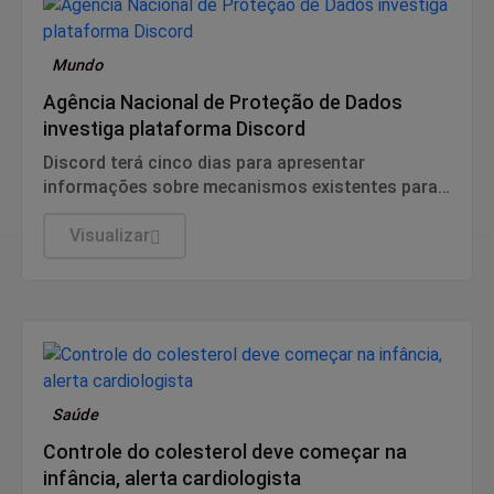
Mundo
Agência Nacional de Proteção de Dados
investiga plataforma Discord
Discord terá cinco dias para apresentar
informações sobre mecanismos existentes para
prevenir e combater violações graves contra
crianças e adolescentes, informou a ANPD, em
Visualizar
nota.
Saúde
Controle do colesterol deve começar na
infância, alerta cardiologista