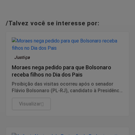
/Talvez você se interesse por:
Justiça
Moraes nega pedido para que Bolsonaro
receba filhos no Dia dos Pais
Proibição das visitas ocorreu após o senador
Flávio Bolsonaro (PL-RJ), candidato à Presidência
nas eleições deste ano, ter publicado nas redes
sociais uma carta manuscrita assinada pelo pai.
Visualizar