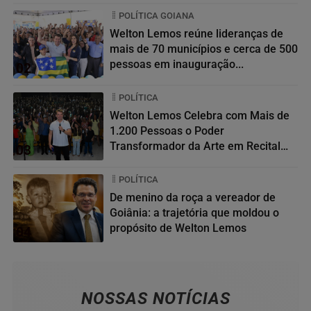
POLÍTICA GOIANA
Welton Lemos reúne lideranças de
mais de 70 municípios e cerca de 500
pessoas em inauguração...
02
POLÍTICA
Welton Lemos Celebra com Mais de
1.200 Pessoas o Poder
Transformador da Arte em Recital
03
da...
POLÍTICA
De menino da roça a vereador de
Goiânia: a trajetória que moldou o
propósito de Welton Lemos
04
NOSSAS NOTÍCIAS