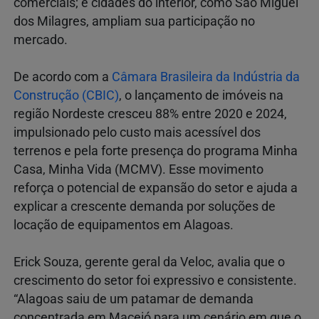
comerciais; e cidades do interior, como São Miguel
dos Milagres, ampliam sua participação no
mercado.
De acordo com a
Câmara Brasileira da Indústria da
Construção (CBIC)
, o lançamento de imóveis na
região Nordeste cresceu 88% entre 2020 e 2024,
impulsionado pelo custo mais acessível dos
terrenos e pela forte presença do programa Minha
Casa, Minha Vida (MCMV). Esse movimento
reforça o potencial de expansão do setor e ajuda a
explicar a crescente demanda por soluções de
locação de equipamentos em Alagoas.
Erick Souza, gerente geral da Veloc, avalia que o
crescimento do setor foi expressivo e consistente.
“Alagoas saiu de um patamar de demanda
concentrada em Maceió para um cenário em que o