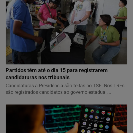
POLÍTICA
Partidos têm até o dia 15 para registrarem
candidaturas nos tribunais
Candidaturas à Presidência são feitas no TSE. Nos TREs
são registrados candidatos ao governo estadual,...