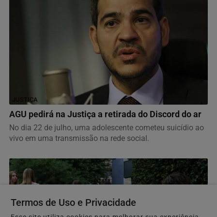
JUSTIÇA
AGU pedirá na Justiça a retirada do Discord do ar
No dia 22 de julho, uma adolescente cometeu suicídio ao
vivo em uma transmissão na rede social.
Termos de Uso e Privacidade