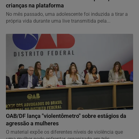
crianças na plataforma
No mês passado, uma adolescente foi induzida a tirar a
própria vida durante uma live transmitida pela...
MUNDO
OAB/DF lança "violentômetro" sobre estágios da
agressão a mulheres
O material expõe os diferentes níveis de violência que
uma mulher pode enfrentar, organizado em três...