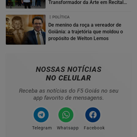
Transformador da Arte em Recital
03
da...
POLÍTICA
De menino da roça a vereador de
Goiânia: a trajetória que moldou o
propósito de Welton Lemos
04
NOSSAS NOTÍCIAS
NO CELULAR
Receba as notícias do F5 Goiás no seu
app favorito de mensagens.
Telegram
Whatsapp
Facebook