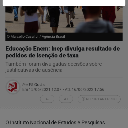
© Marcello Casal Jr / Agência Brasil
Educação Enem: Inep divulga resultado de
pedidos de isenção de taxa
Também foram divulgadas decisões sobre
justificativas de ausência
Por
F5 Goiás
Em 15/06/2021 12:07
- Atl.
16/06/2022 17:56
A-
A+
REPORTAR ERROS
O Instituto Nacional de Estudos e Pesquisas