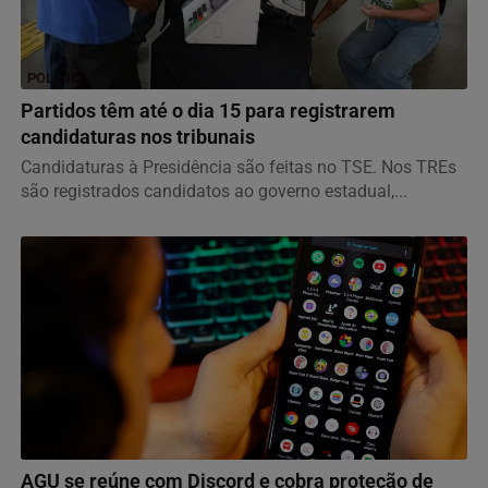
POLÍTICA
Partidos têm até o dia 15 para registrarem
candidaturas nos tribunais
Candidaturas à Presidência são feitas no TSE. Nos TREs
são registrados candidatos ao governo estadual,...
MUNDO
AGU se reúne com Discord e cobra proteção de