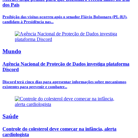
dos Pais
Proibição das visitas ocorreu após o senador Flávio Bolsonaro (PL-RJ),
candidato à Presidência nas...
Mundo
Agência Nacional de Proteção de Dados investiga plataforma
Discord
Discord terá cinco dias para apresentar informações sobre mecanismos
existentes para prevenir e combater...
Saúde
Controle do colesterol deve começar na infância, alerta
cardiologista