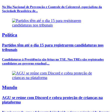
No Dia Nacional de Prevenção e Controle do Colesterol, especialista da
Sociedade Brasileira de...
Política
Partidos têm até o dia 15 para registrarem candidaturas nos
tribunais
Candidaturas à Presidência são feitas no TSE. Nos TREs são registrados
candidatos ao governo estadual,...
Mundo
AGU se reúne com Discord e cobra proteção de crianças na
plataforma