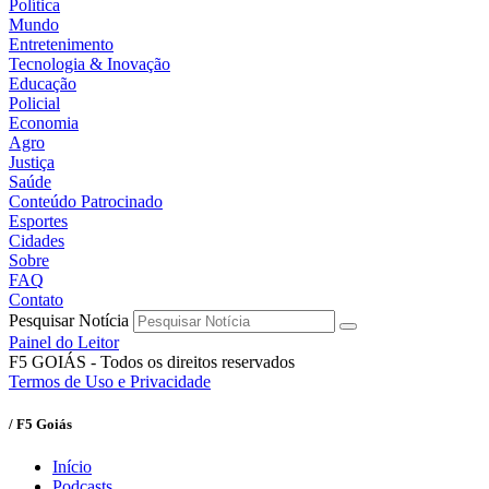
Política
Mundo
Entretenimento
Tecnologia & Inovação
Educação
Policial
Economia
Agro
Justiça
Saúde
Conteúdo Patrocinado
Esportes
Cidades
Sobre
FAQ
Contato
Pesquisar Notícia
Painel do Leitor
F5 GOIÁS - Todos os direitos reservados
Termos de Uso e Privacidade
/ F5 Goiás
Início
Podcasts