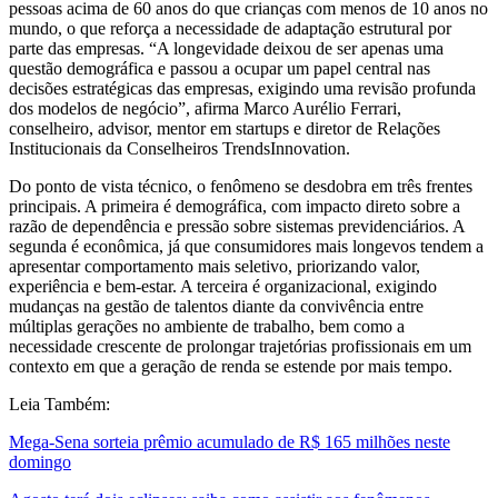
pessoas acima de 60 anos do que crianças com menos de 10 anos no
mundo, o que reforça a necessidade de adaptação estrutural por
parte das empresas. “A longevidade deixou de ser apenas uma
questão demográfica e passou a ocupar um papel central nas
decisões estratégicas das empresas, exigindo uma revisão profunda
dos modelos de negócio”, afirma Marco Aurélio Ferrari,
conselheiro, advisor, mentor em startups e diretor de Relações
Institucionais da Conselheiros TrendsInnovation.
Do ponto de vista técnico, o fenômeno se desdobra em três frentes
principais. A primeira é demográfica, com impacto direto sobre a
razão de dependência e pressão sobre sistemas previdenciários. A
segunda é econômica, já que consumidores mais longevos tendem a
apresentar comportamento mais seletivo, priorizando valor,
experiência e bem-estar. A terceira é organizacional, exigindo
mudanças na gestão de talentos diante da convivência entre
múltiplas gerações no ambiente de trabalho, bem como a
necessidade crescente de prolongar trajetórias profissionais em um
contexto em que a geração de renda se estende por mais tempo.
Leia Também:
Mega-Sena sorteia prêmio acumulado de R$ 165 milhões neste
domingo