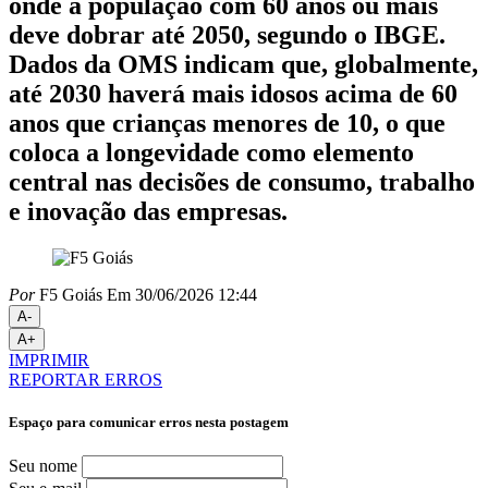
onde a população com 60 anos ou mais
deve dobrar até 2050, segundo o IBGE.
Dados da OMS indicam que, globalmente,
até 2030 haverá mais idosos acima de 60
anos que crianças menores de 10, o que
coloca a longevidade como elemento
central nas decisões de consumo, trabalho
e inovação das empresas.
Por
F5 Goiás
Em 30/06/2026 12:44
A-
A+
IMPRIMIR
REPORTAR ERROS
Espaço para comunicar erros nesta postagem
Seu nome