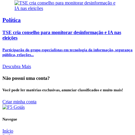
Política
TSE cria conselho para monitorar desinformação e IA nas
eleições
Participarão do grupo especialistas em tecnologia da informação, segurança
pública, relações...
Descubra Mais
Não possui uma conta?
Você pode ler matérias exclusivas, anunciar classificados e muito mais!
Criar minha conta
Navegue
Início