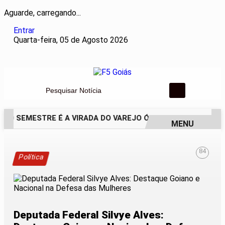
Aguarde, carregando...
Entrar
Quarta-feira, 05 de Agosto 2026
Pesquisar Notícia
DO SEMESTRE É A VIRADA DO VAREJO ÓPTICO EM 2026
WEL
MENU
EM ALTA
84
Política
Deputada Federal Silvye Alves: