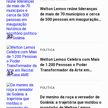
Welton Lemos reúne lideranças
de mais de 70 municípios e cerca
de 500 pessoas em inauguração...
02
POLÍTICA
Welton Lemos Celebra com Mais
de 1.200 Pessoas o Poder
Transformador da Arte em
03
Recital da...
POLÍTICA
De menino da roça a vereador de
Goiânia: a trajetória que moldou o
propósito de Welton Lemos