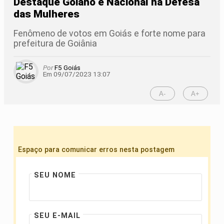
Destaque Goiano e Nacional na Defesa
das Mulheres
Fenômeno de votos em Goiás e forte nome para
prefeitura de Goiânia
Por
F5 Goiás
Em 09/07/2023 13:07
A-
A+
Espaço para comunicar erros nesta postagem
SEU NOME
SEU E-MAIL