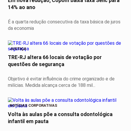
Em nova redução, Copom baixa taxa Selic para
14% ao ano
É a quarta redução consecutiva da taxa básica de juros
da economia
JUSTIÇA
TRE-RJ altera 66 locais de votação por
questões de segurança
Objetivo é evitar influência do crime organizado e de
milícias. Medida alcança cerca de 188 mil...
NOTÍCIAS CORPORATIVAS
Volta às aulas põe a consulta odontológica
infantil em pauta