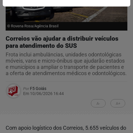
© Rovena Rosa/Agência Brasil
Correios vão ajudar a distribuir veículos
para atendimento do SUS
Frota inclui ambulâncias, unidades odontológicas
móveis, vans e micro-ônibus que ajudarão estados
e municípios a ampliar o transporte de pacientes e
a oferta de atendimentos médicos e odontológicos.
Por
F5 Goiás
Em 10/06/2026 16:44
A-
A+
Com apoio logístico dos Correios, 5.655 veículos do