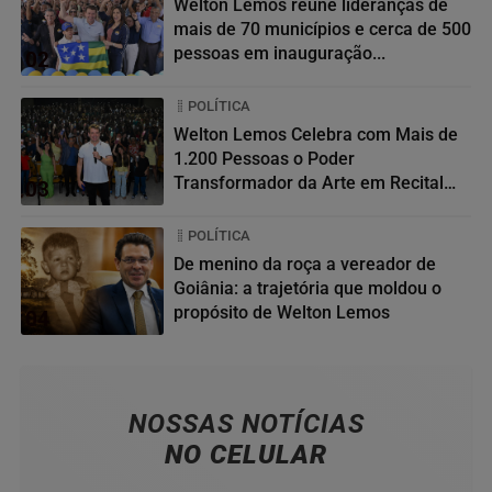
Welton Lemos reúne lideranças de
mais de 70 municípios e cerca de 500
pessoas em inauguração...
02
POLÍTICA
Welton Lemos Celebra com Mais de
1.200 Pessoas o Poder
Transformador da Arte em Recital
03
da...
POLÍTICA
De menino da roça a vereador de
Goiânia: a trajetória que moldou o
propósito de Welton Lemos
04
NOSSAS NOTÍCIAS
NO CELULAR