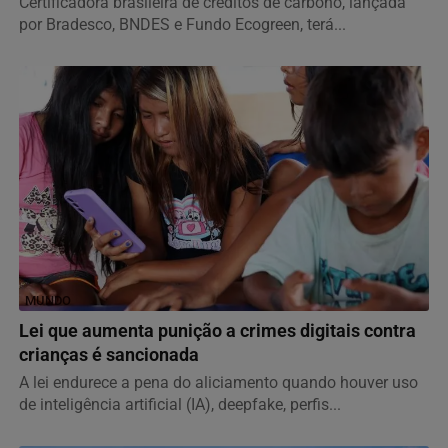
Certificadora brasileira de créditos de carbono, lançada
por Bradesco, BNDES e Fundo Ecogreen, terá...
MUNDO
Lei que aumenta punição a crimes digitais contra
crianças é sancionada
A lei endurece a pena do aliciamento quando houver uso
de inteligência artificial (IA), deepfake, perfis...