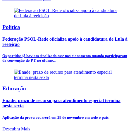
Política
Federação PSOL-Rede oficializa apoio à candidatura de Lula à
reeleição
Os partidos já haviam sinalizado esse posicionamento quando participaram
da convenção do PT, no último...
Educação
Enade: prazo de recurso para atendimento especial termina
nesta sexta
Aplicação da prova ocorrerá em 29 de novembro em todo o país.
Descubra Mais