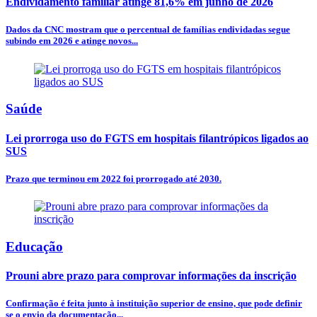
Endividamento familiar atinge 81,6% em junho de 2026
Dados da CNC mostram que o percentual de famílias endividadas segue
subindo em 2026 e atinge novos...
Saúde
Lei prorroga uso do FGTS em hospitais filantrópicos ligados ao
SUS
Prazo que terminou em 2022 foi prorrogado até 2030.
Educação
Prouni abre prazo para comprovar informações da inscrição
Confirmação é feita junto à instituição superior de ensino, que pode definir
se o envio da documentação...