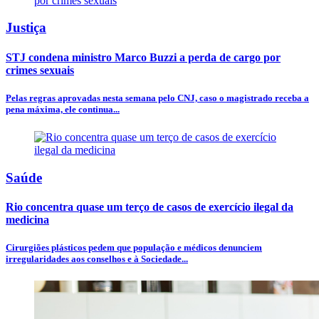
Justiça
STJ condena ministro Marco Buzzi a perda de cargo por
crimes sexuais
Pelas regras aprovadas nesta semana pelo CNJ, caso o magistrado receba a
pena máxima, ele continua...
Saúde
Rio concentra quase um terço de casos de exercício ilegal da
medicina
Cirurgiões plásticos pedem que população e médicos denunciem
irregularidades aos conselhos e à Sociedade...