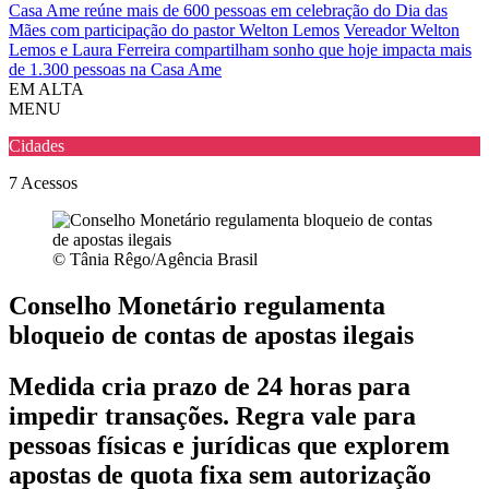
Casa Ame reúne mais de 600 pessoas em celebração do Dia das
Mães com participação do pastor Welton Lemos
Vereador Welton
Lemos e Laura Ferreira compartilham sonho que hoje impacta mais
de 1.300 pessoas na Casa Ame
EM ALTA
MENU
Cidades
7
Acessos
© Tânia Rêgo/Agência Brasil
Conselho Monetário regulamenta
bloqueio de contas de apostas ilegais
Medida cria prazo de 24 horas para
impedir transações. Regra vale para
pessoas físicas e jurídicas que explorem
apostas de quota fixa sem autorização