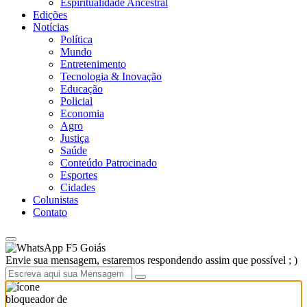
Espiritualidade Ancestral
Edições
Notícias
Política
Mundo
Entretenimento
Tecnologia & Inovação
Educação
Policial
Economia
Agro
Justiça
Saúde
Conteúdo Patrocinado
Esportes
Cidades
Colunistas
Contato
F5 Goiás
Envie sua mensagem, estaremos respondendo assim que possível ; )