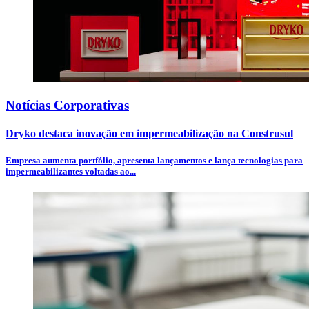
Notícias Corporativas
Dryko destaca inovação em impermeabilização na Construsul
Empresa aumenta portfólio, apresenta lançamentos e lança tecnologias para
impermeabilizantes voltadas ao...