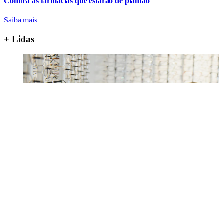
Confira as farmácias que estarão de plantão
Saiba mais
+ Lidas