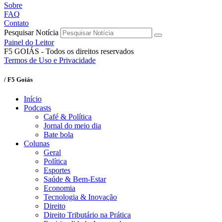
Sobre
FAQ
Contato
Pesquisar Notícia
Painel do Leitor
F5 GOIÁS - Todos os direitos reservados
Termos de Uso e Privacidade
/ F5 Goiás
Início
Podcasts
Café & Política
Jornal do meio dia
Bate bola
Colunas
Geral
Política
Esportes
Saúde & Bem-Estar
Economia
Tecnologia & Inovação
Direito
Direito Tributário na Prática