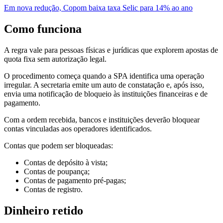
Em nova redução, Copom baixa taxa Selic para 14% ao ano
Como funciona
A regra vale para pessoas físicas e jurídicas que explorem apostas de
quota fixa sem autorização legal.
O procedimento começa quando a SPA identifica uma operação
irregular. A secretaria emite um auto de constatação e, após isso,
envia uma notificação de bloqueio às instituições financeiras e de
pagamento.
Com a ordem recebida, bancos e instituições deverão bloquear
contas vinculadas aos operadores identificados.
Contas que podem ser bloqueadas:
Contas de depósito à vista;
Contas de poupança;
Contas de pagamento pré-pagas;
Contas de registro.
Dinheiro retido