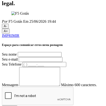
legal.
Por
F5 Goiás
Em 25/06/2026 19:44
A-
A+
IMPRIMIR
Espaço para comunicar erros nesta postagem
Seu nome
Seu e-mail
Seu Telefone
Mensagem
Máximo 600 caracteres.