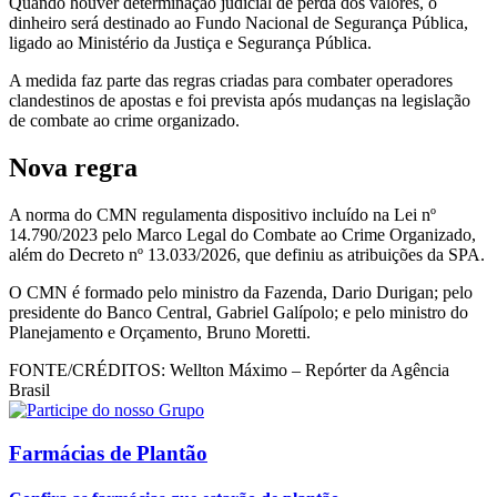
Quando houver determinação judicial de perda dos valores, o
dinheiro será destinado ao Fundo Nacional de Segurança Pública,
ligado ao Ministério da Justiça e Segurança Pública.
A medida faz parte das regras criadas para combater operadores
clandestinos de apostas e foi prevista após mudanças na legislação
de combate ao crime organizado.
Nova regra
A norma do CMN regulamenta dispositivo incluído na Lei nº
14.790/2023 pelo Marco Legal do Combate ao Crime Organizado,
além do Decreto nº 13.033/2026, que definiu as atribuições da SPA.
O CMN é formado pelo ministro da Fazenda, Dario Durigan; pelo
presidente do Banco Central, Gabriel Galípolo; e pelo ministro do
Planejamento e Orçamento, Bruno Moretti.
FONTE/CRÉDITOS:
Wellton Máximo – Repórter da Agência
Brasil
Farmácias de Plantão