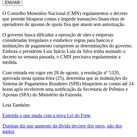
ENVIAR
O Conselho Monetário Nacional (CMN) regulamentou o decreto
que permite bloquear contas e impedir transações financeiras de
operadores de apostas de quota fixa que atuem sem autorização.
O governo busca dificultar a operação de sites e empresas
consideradas irregulares e estabelece regras para bancos e
instituições de pagamento cumprirem as determinações do governo.
Embora o presidente Luiz Inácio Lula da Silva tenha assinado o
decreto na semana passada, o CMN precisava regulamentar a
medida.
Com entrada em vigor em 28 de agosto, a resolução nº 5320,
aprovada nesta quinta-feira (25), determina que as instituições do
Sistema de Pagamentos Brasileiro (SPB) bloqueiem as contas até 24
horas após receberem uma notificação da Secretaria de Prêmios e
Apostas (SPA) do Ministério da Fazenda.
Leia Também:
Entenda o que muda com a nova Lei do Frete
Durigan diz que aumento da dívida decorre dos juros, não dos
gastos