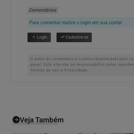
Comentários
Para comentar realize o login em sua conta!
Login
Cadastre-se
O autor do comentário é o único responsável pelo con
penal. Este site não se responsabiliza pelas opiniõ
Termos de Uso e Privacidade.
Veja Também