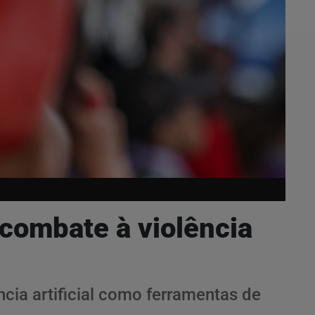
combate à violência
ncia artificial como ferramentas de