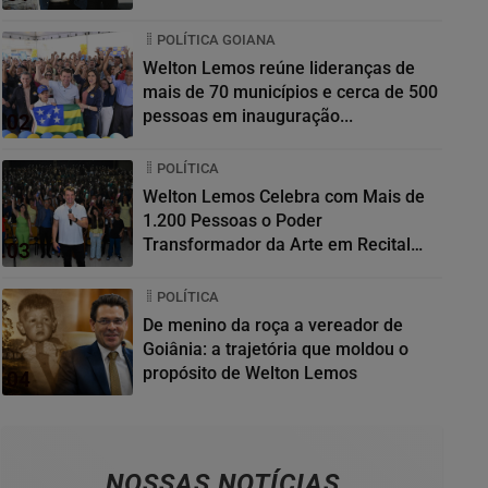
POLÍTICA GOIANA
Welton Lemos reúne lideranças de
mais de 70 municípios e cerca de 500
pessoas em inauguração...
02
POLÍTICA
Welton Lemos Celebra com Mais de
1.200 Pessoas o Poder
Transformador da Arte em Recital
03
da...
POLÍTICA
De menino da roça a vereador de
Goiânia: a trajetória que moldou o
propósito de Welton Lemos
04
NOSSAS NOTÍCIAS