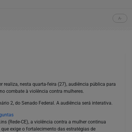
A-
realiza, nesta quarta-feira (27), audiência pública para
 no combate à violência contra mulheres.
ário 2, do Senado Federal. A audiência será interativa.
rguntas
ns (Rede-CE), a violência contra a mulher continua
que exige o fortalecimento das estratégias de