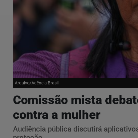
Arquivo/Agência Brasil
Comissão mista debate
contra a mulher
Audiência pública discutirá aplicativo
proteção