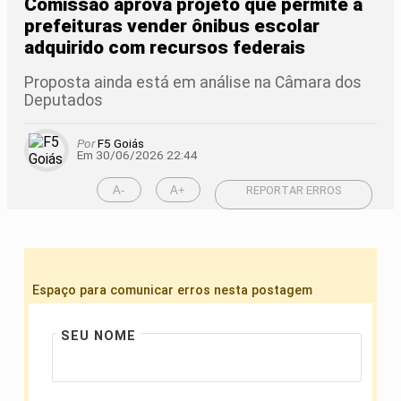
Comissão aprova projeto que permite a
prefeituras vender ônibus escolar
adquirido com recursos federais
Proposta ainda está em análise na Câmara dos
Deputados
Por
F5 Goiás
Em 30/06/2026 22:44
A-
A+
REPORTAR ERROS
Espaço para comunicar erros nesta postagem
SEU NOME