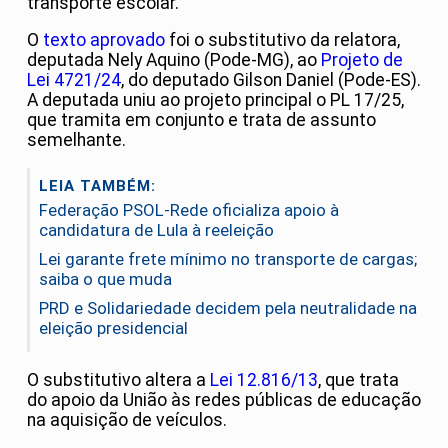
transporte escolar.
O
texto aprovado
foi o substitutivo da relatora,
deputada Nely Aquino (Pode-MG), ao
Projeto de
Lei 4721/24
, do deputado Gilson Daniel (Pode-ES).
A deputada uniu ao projeto principal o PL 17/25,
que tramita em conjunto e trata de assunto
semelhante.
LEIA TAMBÉM:
Federação PSOL-Rede oficializa apoio à
candidatura de Lula à reeleição
Lei garante frete mínimo no transporte de cargas;
saiba o que muda
PRD e Solidariedade decidem pela neutralidade na
eleição presidencial
O substitutivo altera a
Lei 12.816/13
, que trata
do apoio da União às redes públicas de educação
na aquisição de veículos.