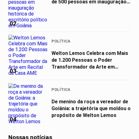
de 500 pessoas em inauguração...
02
POLÍTICA
Welton Lemos Celebra com Mais
de 1.200 Pessoas o Poder
Transformador da Arte em
03
Recital da...
POLÍTICA
De menino da roça a vereador de
Goiânia: a trajetória que moldou o
propósito de Welton Lemos
04
Nossas notícias