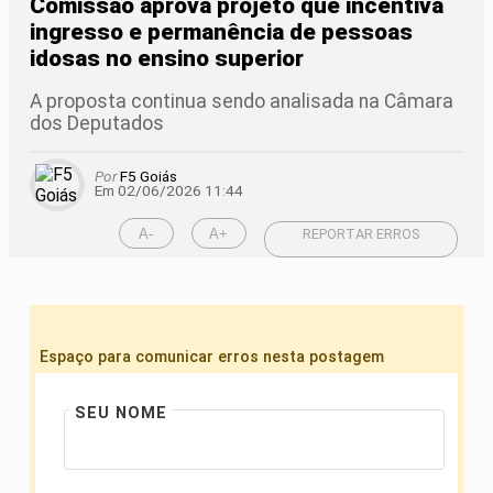
Comissão aprova projeto que incentiva
ingresso e permanência de pessoas
idosas no ensino superior
A proposta continua sendo analisada na Câmara
dos Deputados
Por
F5 Goiás
Em 02/06/2026 11:44
A-
A+
REPORTAR ERROS
Espaço para comunicar erros nesta postagem
SEU NOME