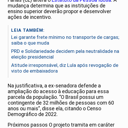
Farias (CE) altera o
Estatuto da Pessoa Idosa
. A
mudança determina que as instituições de
ensino superior deverão propor e desenvolver
ações de incentivo.
LEIA TAMBÉM:
Lei garante frete mínimo no transporte de cargas;
saiba o que muda
PRD e Solidariedade decidem pela neutralidade na
eleição presidencial
Atitude irresponsável, diz Lula após revogação de
visto de embaixadora
Na justificativa, a ex-senadora defende a
ampliação do acesso à educação para essa
parcela da população. “O Brasil possui um
contingente de 32 milhões de pessoas com 60
anos ou mais”, disse ela, citando o Censo
Demográfico de 2022.
Próximos passos O projeto tramita em caráter