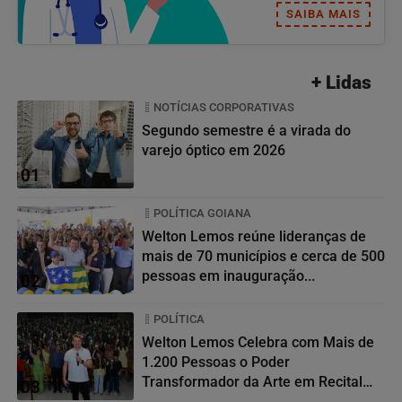
SAIBA MAIS
+ Lidas
NOTÍCIAS CORPORATIVAS
Segundo semestre é a virada do
varejo óptico em 2026
01
POLÍTICA GOIANA
Welton Lemos reúne lideranças de
mais de 70 municípios e cerca de 500
pessoas em inauguração...
02
POLÍTICA
Welton Lemos Celebra com Mais de
1.200 Pessoas o Poder
Transformador da Arte em Recital
03
da...