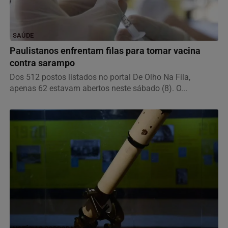
SAÚDE
Paulistanos enfrentam filas para tomar vacina
contra sarampo
Dos 512 postos listados no portal De Olho Na Fila,
apenas 62 estavam abertos neste sábado (8). O...