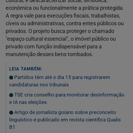
cultural; e descaracterizar social, simbólica,
econômica ou funcionalmente a prática protegida.
A regra vale para execuções fiscais, trabalhistas,
cíveis ou administrativas, contra entes públicos ou
privados. O projeto busca proteger o chamado
"espaço cultural essencial", o imóvel público ou
privado com função indispensável para a
manutenção desses bens tombados.
LEIA TAMBÉM:
Partidos têm até o dia 15 para registrarem
candidaturas nos tribunais
TSE cria conselho para monitorar desinformação
e IA nas eleições
Artigo de jornalista goiano sobre preconceito
linguístico é publicado em revista científica Qualis
B1