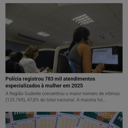
MUNDO
Polícia registrou 783 mil atendimentos
especializados à mulher em 2025
A Região Sudeste concentrou o maior número de vítimas
(125.769), 47,8% do total nacional. A maioria foi...