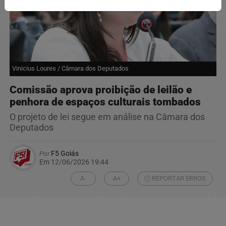
Vinicius Loures / Câmara dos Deputados
Comissão aprova proibição de leilão e
penhora de espaços culturais tombados
O projeto de lei segue em análise na Câmara dos
Deputados
Por
F5 Goiás
Em 12/06/2026 19:44
A-
A+
REPORTAR ERROS