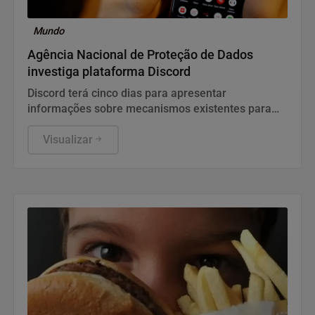
Mundo
Agência Nacional de Proteção de Dados
investiga plataforma Discord
Discord terá cinco dias para apresentar
informações sobre mecanismos existentes para
prevenir e combater violações graves contra
crianças e adolescentes, informou a ANPD, em
Visualizar
nota.