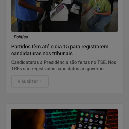
Política
Partidos têm até o dia 15 para registrarem
candidaturas nos tribunais
Candidaturas à Presidência são feitas no TSE. Nos
TREs são registrados candidatos ao governo
estadual, Senado, Câmara dos Deputados e
assembleias estaduais e distrital.
Visualizar