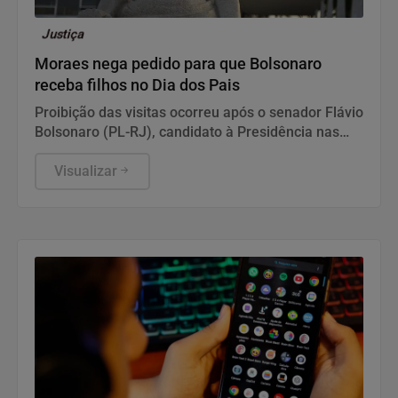
Justiça
Moraes nega pedido para que Bolsonaro
receba filhos no Dia dos Pais
Proibição das visitas ocorreu após o senador Flávio
Bolsonaro (PL-RJ), candidato à Presidência nas
eleições deste ano, ter publicado nas redes sociais
uma carta manuscrita assinada pelo pai.
Visualizar