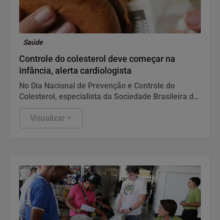
Saúde
Controle do colesterol deve começar na
infância, alerta cardiologista
No Dia Nacional de Prevenção e Controle do
Colesterol, especialista da Sociedade Brasileira de
Cardiologia recomenda exame preventivo aos 10
anos, alimentação equilibrada e atividade física.
Visualizar
Também alerta para os riscos da interrupção do
tratamento e da desinformação sobre estatinas.