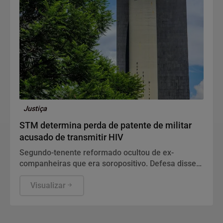
Justiça
STM determina perda de patente de militar
acusado de transmitir HIV
Segundo-tenente reformado ocultou de ex-
companheiras que era soropositivo. Defesa disse
que conduta diz respeito à vida privada do acusado
e não tem relação com a função no Exército.
Visualizar