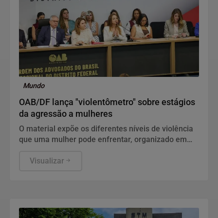
Mundo
OAB/DF lança "violentômetro" sobre estágios
da agressão a mulheres
O material expõe os diferentes níveis de violência
que uma mulher pode enfrentar, organizado em
três estágios: "Fique Atenta", "Proteja-se" e "Fuja".
Visualizar