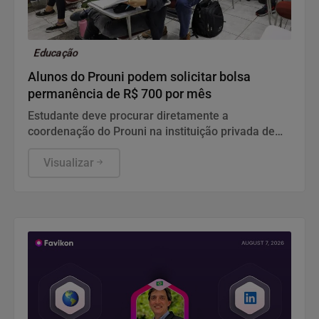
Educação
Alunos do Prouni podem solicitar bolsa
permanência de R$ 700 por mês
Estudante deve procurar diretamente a
coordenação do Prouni na instituição privada de
ensino superior onde estuda para verificar a
elegibilidade de seu curso e dar início aos
Visualizar
procedimentos internos.