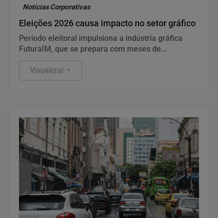
Notícias Corporativas
Eleições 2026 causa impacto no setor gráfico
Período eleitoral impulsiona a indústria gráfica
FuturaIM, que se prepara com meses de
antecedência para atender à alta demanda de
materiais de campanha nas eleições de 2026
Visualizar