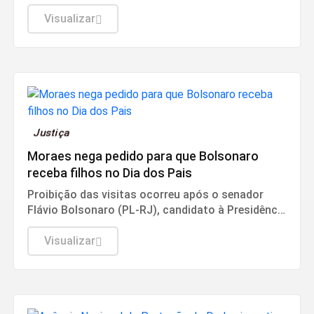
Sul.
Visualizar
Justiça
Moraes nega pedido para que Bolsonaro
receba filhos no Dia dos Pais
Proibição das visitas ocorreu após o senador
Flávio Bolsonaro (PL-RJ), candidato à Presidência
nas eleições deste ano, ter publicado nas redes
sociais uma carta manuscrita assinada pelo pai.
Visualizar