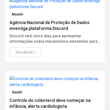
Mundo
Agência Nacional de Proteção de Dados
investiga plataforma Discord
Discord terá cinco dias para apresentar
informações sobre mecanismos existentes para
prevenir e combater violações graves contra
crianças e adolescentes, informou a ANPD, em
Visualizar
nota.
Saúde
Controle do colesterol deve começar na
infância, alerta cardiologista