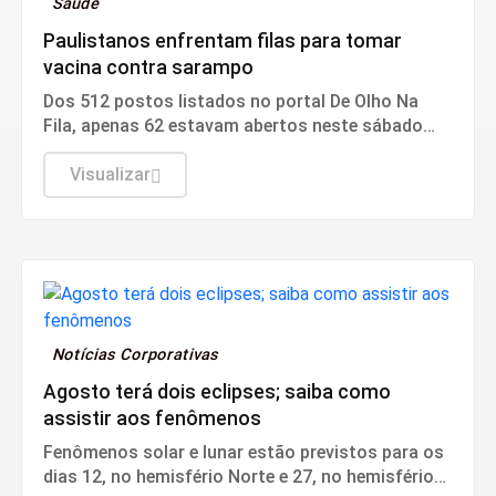
Saúde
Paulistanos enfrentam filas para tomar
vacina contra sarampo
Dos 512 postos listados no portal De Olho Na
Fila, apenas 62 estavam abertos neste sábado
(8). O funcionamento de todos ocorre somente
de segunda a sexta-feira.
Visualizar
Notícias Corporativas
Agosto terá dois eclipses; saiba como
assistir aos fenômenos
Fenômenos solar e lunar estão previstos para os
dias 12, no hemisfério Norte e 27, no hemisfério