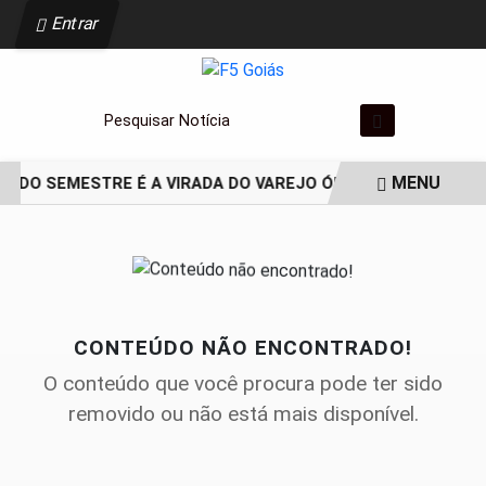
Entrar
Pesquisar Notícia
MENU
NDO SEMESTRE É A VIRADA DO VAREJO ÓPTICO EM 2026
W
EM ALTA
CONTEÚDO NÃO ENCONTRADO!
O conteúdo que você procura pode ter sido
removido ou não está mais disponível.