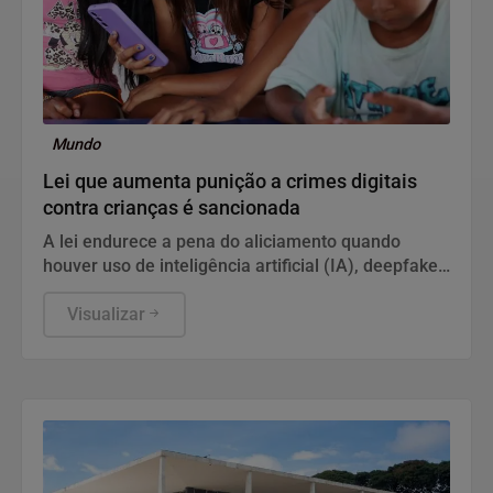
Mundo
Lei que aumenta punição a crimes digitais
contra crianças é sancionada
A lei endurece a pena do aliciamento quando
houver uso de inteligência artificial (IA), deepfake,
perfis falsos, promessa de vantagem ou
aproveitamento de relação de confiança.
Visualizar