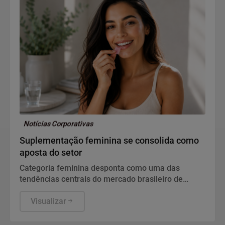
Notícias Corporativas
Suplementação feminina se consolida como
aposta do setor
Categoria feminina desponta como uma das
tendências centrais do mercado brasileiro de
suplementos, que faturou R$ 7,6 bilhões em 2025.
Para Gustavo Magalhães, CEO da Dreams
Visualizar
Nutrition, marca dedicada exclusivamente à
mulher adulta, o avanço reflete uma consumidora