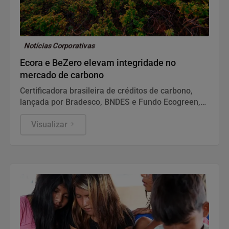
Notícias Corporativas
Ecora e BeZero elevam integridade no
mercado de carbono
Certificadora brasileira de créditos de carbono,
lançada por Bradesco, BNDES e Fundo Ecogreen,
terá metodologias revisadas pela agência global
especializada em ratings de carbono.
Visualizar