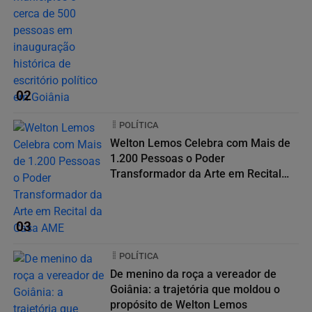
02
POLÍTICA
Welton Lemos Celebra com Mais de
1.200 Pessoas o Poder
Transformador da Arte em Recital
da...
03
POLÍTICA
De menino da roça a vereador de
Goiânia: a trajetória que moldou o
propósito de Welton Lemos