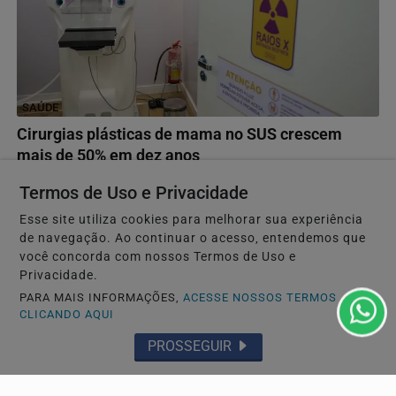
SAÚDE
Cirurgias plásticas de mama no SUS crescem
mais de 50% em dez anos
São Paulo lidera número de operações, com mais de 30
Termos de Uso e Privacidade
mil procedimentos, de acordo com números da...
Esse site utiliza cookies para melhorar sua experiência
de navegação. Ao continuar o acesso, entendemos que
você concorda com nossos Termos de Uso e
Privacidade.
PARA MAIS INFORMAÇÕES,
ACESSE NOSSOS TERMOS
CLICANDO AQUI
PROSSEGUIR