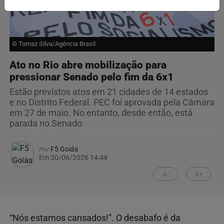
© Tomaz Silva/Agência Brasil
Ato no Rio abre mobilização para
pressionar Senado pelo fim da 6x1
Estão previstos atos em 21 cidades de 14 estados
e no Distrito Federal. PEC foi aprovada pela Câmara
em 27 de maio. No entanto, desde então, está
parada no Senado.
Por
F5 Goiás
Em 30/06/2026 14:44
A-
A+
“Nós estamos cansados!”. O desabafo é da