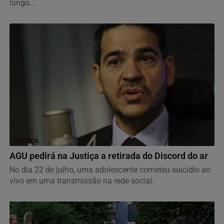
longo...
JUSTIÇA
AGU pedirá na Justiça a retirada do Discord do ar
No dia 22 de julho, uma adolescente cometeu suicídio ao
vivo em uma transmissão na rede social.