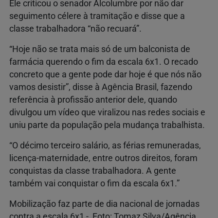
Ele criticou o senador Alcolumbre por não dar
seguimento célere à tramitação e disse que a
classe trabalhadora “não recuará”.
“Hoje não se trata mais só de um balconista de
farmácia querendo o fim da escala 6x1. O recado
concreto que a gente pode dar hoje é que nós não
vamos desistir”, disse à Agência Brasil, fazendo
referência à profissão anterior dele, quando
divulgou um vídeo que viralizou nas redes sociais e
uniu parte da população pela mudança trabalhista.
“O décimo terceiro salário, as férias remuneradas,
licença-maternidade, entre outros direitos, foram
conquistas da classe trabalhadora. A gente
também vai conquistar o fim da escala 6x1.”
Mobilização faz parte de dia nacional de jornadas
contra a escala 6x1 - Foto: Tomaz Silva/Agência