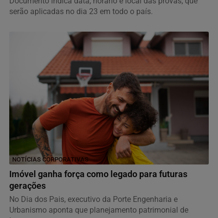
Documento indica data, horário e local das provas, que
serão aplicadas no dia 23 em todo o país.
NOTÍCIAS CORPORATIVAS
Imóvel ganha força como legado para futuras
gerações
No Dia dos Pais, executivo da Porte Engenharia e
Urbanismo aponta que planejamento patrimonial de