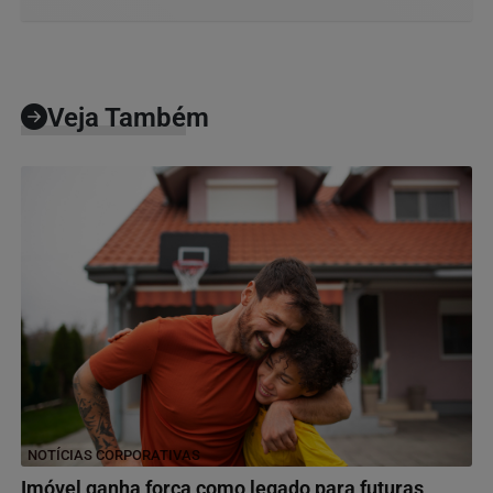
Veja Também
NOTÍCIAS CORPORATIVAS
Imóvel ganha força como legado para futuras