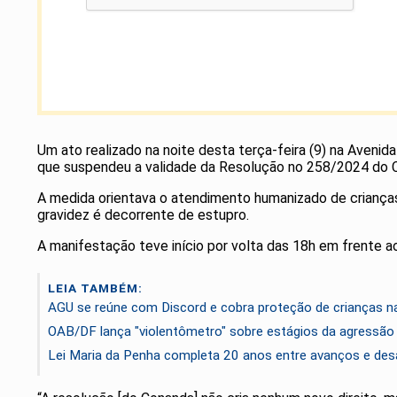
Um ato realizado na noite desta terça-feira (9) na Aveni
que suspendeu a validade da Resolução no 258/2024 do C
A medida orientava o atendimento humanizado de crianças e
gravidez é decorrente de estupro.
A manifestação teve início por volta das 18h em frente a
LEIA TAMBÉM:
AGU se reúne com Discord e cobra proteção de crianças n
OAB/DF lança "violentômetro" sobre estágios da agressão
Lei Maria da Penha completa 20 anos entre avanços e des