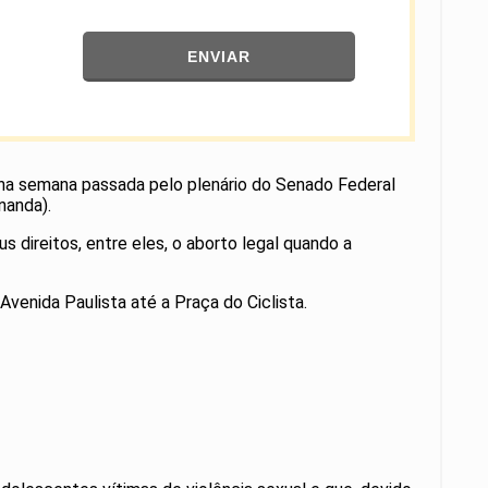
ENVIAR
o na semana passada pelo plenário do Senado Federal
nanda).
 direitos, entre eles, o aborto legal quando a
venida Paulista até a Praça do Ciclista.