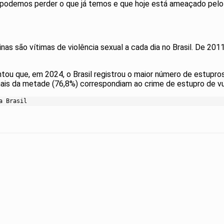
o podemos perder o que já temos e que hoje está ameaçado pelo 
as são vítimas de violência sexual a cada dia no Brasil. De 201
tou que, em 2024, o Brasil registrou o maior número de estupros
mais da metade (76,8%) correspondiam ao crime de estupro de vu
a Brasil