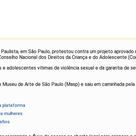
da Paulista, em São Paulo, protestou contra um projeto aprovad
onselho Nacional dos Direitos da Criança e do Adolescente (Co
 adolescentes vítimas de violência sexual e da garantia de seus
o Museu de Arte de São Paulo (Masp) e saiu em caminhada pela A
a plataforma
 a mulheres
afios