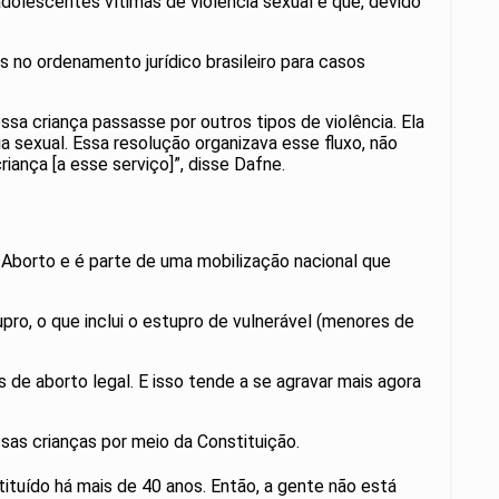
adolescentes vítimas de violência sexual e que, devido
 no ordenamento jurídico brasileiro para casos
ssa criança passasse por outros tipos de violência. Ela
a sexual. Essa resolução organizava esse fluxo, não
ança [a esse serviço]”, disse Dafne.
o Aborto e é parte de uma mobilização nacional que
pro, o que inclui o estupro de vulnerável (menores de
de aborto legal. E isso tende a se agravar mais agora
ssas crianças por meio da Constituição.
tituído há mais de 40 anos. Então, a gente não está