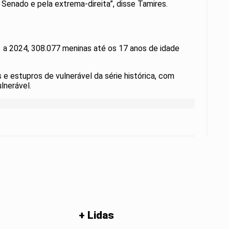
Senado e pela extrema-direita”, disse Tamires.
1 a 2024, 308.077 meninas até os 17 anos de idade
 e estupros de vulnerável da série histórica, com
lnerável.
+ Lidas