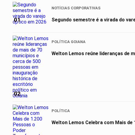
NOTÍCIAS CORPORATIVAS
01
Segundo semestre é a virada do var
POLÍTICA GOIANA
Welton Lemos reúne lideranças de ma
02
POLÍTICA
Welton Lemos Celebra com Mais de 1