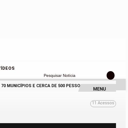
VÍDEOS
Pesquisar Notícia
MUNICÍPIOS E CERCA DE 500 PESSOAS EM INAUGURAÇÃO HIST
MENU
11
Acessos