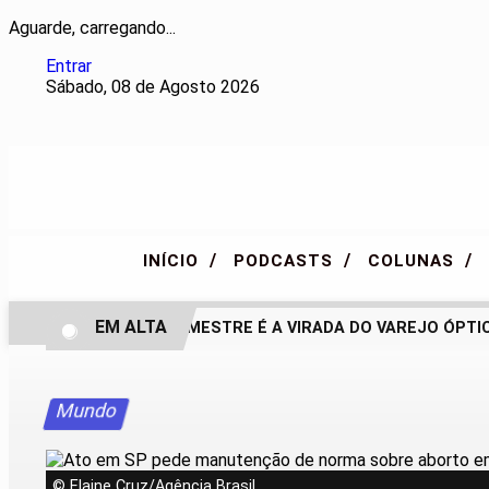
Aguarde, carregando...
Entrar
Sábado, 08 de Agosto 2026
/
/
/
INÍCIO
PODCASTS
COLUNAS
EM ALTA
SEGUNDO SEMESTRE É A VIRADA DO VAREJO ÓPTICO 
Mundo
© Elaine Cruz/Agência Brasil