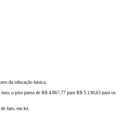
ssores da educação básica.
sso, o piso passa de R$ 4.867,77 para R$ 5.130,63 para os
de fato, em lei.