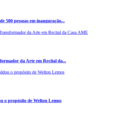
de 500 pessoas em inauguração...
ormador da Arte em Recital da...
ou o propósito de Welton Lemos