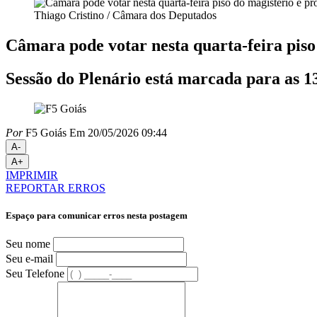
Thiago Cristino / Câmara dos Deputados
Câmara pode votar nesta quarta-feira piso d
Sessão do Plenário está marcada para as 1
Por
F5 Goiás
Em 20/05/2026 09:44
A-
A+
IMPRIMIR
REPORTAR ERROS
Espaço para comunicar erros nesta postagem
Seu nome
Seu e-mail
Seu Telefone