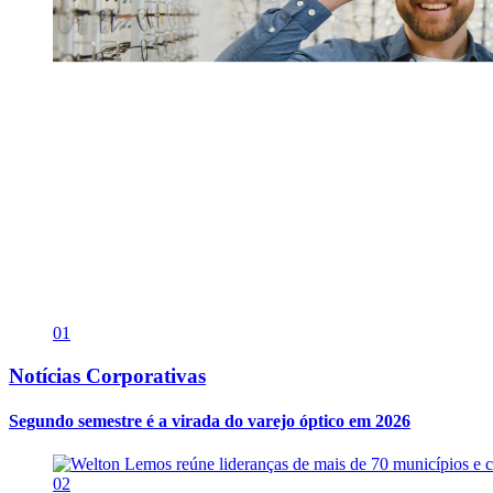
01
Notícias Corporativas
Segundo semestre é a virada do varejo óptico em 2026
02