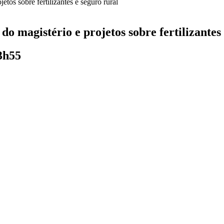
o magistério e projetos sobre fertilizantes
3h55