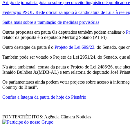
Artigo de jornalista goiano sobre preconceito linguístico é publicado 
Federação PSOL-Rede oficializa apoio à candidatura de Lula à reelei
Saiba mais sobre a tramitação de medidas provisórias
Outras propostas em pauta Os deputados também podem analisar o
Pr
relator da proposta é o deputado Merlong Solano (PT-PI).
Outro destaque da pauta é o
Projeto de Lei 699/23
, do Senado, que cr
Também pode ser votado o Projeto de Lei 2951/24, do Senado, que al
Na área ambiental, consta da pauta o Projeto de Lei 2486/26, que alt
Isnaldo Bulhões Jr.(MDB-AL) e tem relatoria do deputado José Pria
Os parlamentares ainda podem votar projetos sobre acesso à informaç
Country do Brasil”.
Confira a íntegra da pauta de hoje do Plenário
FONTE/CRÉDITOS:
Agência Câmara Notícias