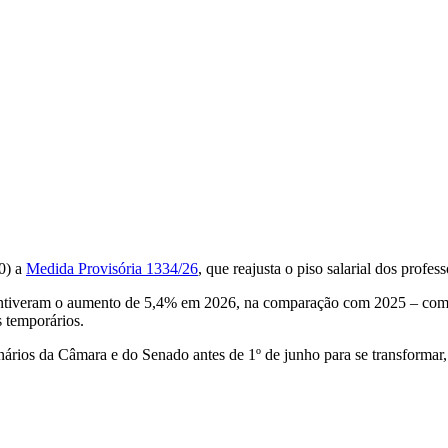
0) a
Medida Provisória 1334/26
, que reajusta o piso salarial dos profe
ntiveram o aumento de 5,4% em 2026, na comparação com 2025 – com i
s temporários.
ários da Câmara e do Senado antes de 1º de junho para se transformar, 