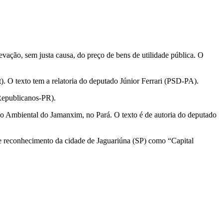
evação, sem justa causa, do preço de bens de utilidade pública. O
). O texto tem a relatoria do deputado Júnior Ferrari (PSD-PA).
(Republicanos-PR).
ção Ambiental do Jamanxim, no Pará. O texto é de autoria do deputado
s e reconhecimento da cidade de Jaguariúna (SP) como “Capital