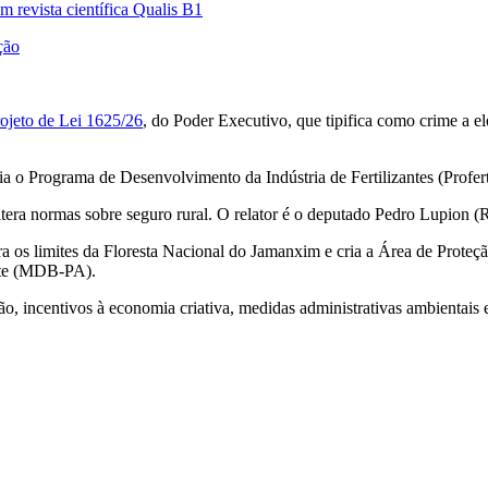
em revista científica Qualis B1
ção
ojeto de Lei 1625/26
, do Poder Executivo, que tipifica como crime a el
ia o Programa de Desenvolvimento da Indústria de Fertilizantes (Profert
tera normas sobre seguro rural. O relator é o deputado Pedro Lupion 
era os limites da Floresta Nacional do Jamanxim e cria a Área de Prote
nte (MDB-PA).
ão, incentivos à economia criativa, medidas administrativas ambientai